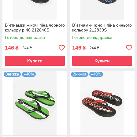
В`єтнамки жіночі піна чорного
В`єтнамки жіночі піна синього
кольору р.40 212840S
кольору 212839S
Готово до відправки
Готово до відправки
146
146
₴
₴
244 ₴
244 ₴
Купити
Купити
Знижка
–40%
Знижка
–40%