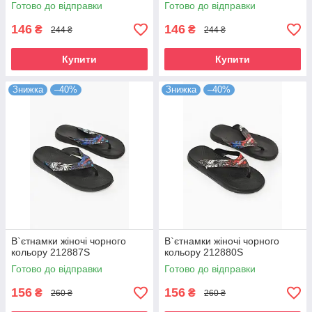
Готово до відправки
Готово до відправки
146
146
₴
₴
244 ₴
244 ₴
Купити
Купити
Знижка
–40%
Знижка
–40%
В`єтнамки жіночі чорного
В`єтнамки жіночі чорного
кольору 212887S
кольору 212880S
Готово до відправки
Готово до відправки
156
156
₴
₴
260 ₴
260 ₴