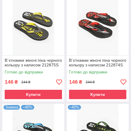
В`єтнамки жіночі піна чорного
В`єтнамки жіночі піна чорного
кольору з написом 212875S
кольору з написом 212874S
Готово до відправки
Готово до відправки
146
146
₴
₴
244 ₴
244 ₴
Купити
Купити
Знижка
–40%
–40%