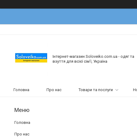
Інтернет-магазин Soloveiko.com.ua - одяг та
взуття для всієї сім’ї, Україна
Головна
Про нас
Товари та послуги
Н
Головна
Про нас