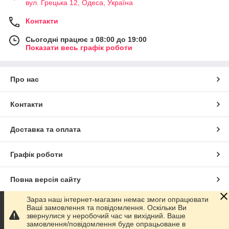
вул. Грецька 12, Одеса, Україна
Контакти
Сьогодні працює з 08:00 до 19:00
Показати весь графік роботи
Про нас
Контакти
Доставка та оплата
Графік роботи
Повна версія сайту
Зараз наш інтернет-магазин немає змоги опрацювати
Сайт створено на маркетплейсі
Prom.ua
Ваші замовлення та повідомлення. Оскільки Ви
звернулися у неробочий час чи вихідний. Ваше
замовлення/повідомлення буде опрацьоване в