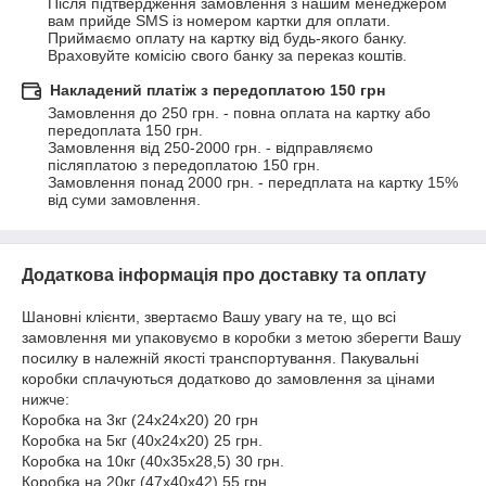
Після підтвердження замовлення з нашим менеджером 
вам прийде SMS із номером картки для оплати. 
Приймаємо оплату на картку від будь-якого банку. 

Враховуйте комісію свого банку за переказ коштів.
Накладений платіж з передоплатою 150 грн
Замовлення до 250 грн. - повна оплата на картку або 
передоплата 150 грн.

Замовлення від 250-2000 грн. - відправляємо 
післяплатою з передоплатою 150 грн.

Замовлення понад 2000 грн. - передплата на картку 15% 
від суми замовлення.
Додаткова інформація про доставку та оплату
Шановні клієнти, звертаємо Вашу увагу на те, що всі
замовлення ми упаковуємо в коробки з метою зберегти Вашу
посилку в належній якості транспортування. Пакувальні
коробки сплачуються додатково до замовлення за цінами
нижче:
Коробка на 3кг (24х24х20) 20 грн
Коробка на 5кг (40х24х20) 25 грн.
Коробка на 10кг (40х35х28,5) 30 грн.
Коробка на 20кг (47х40х42) 55 грн.