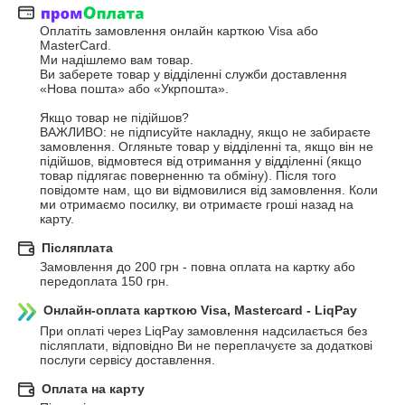
Оплатіть замовлення онлайн карткою Visa або 
MasterCard.

Ми надішлемо вам товар.

Ви заберете товар у відділенні служби доставлення 
«Нова пошта» або «Укрпошта».

Якщо товар не підійшов?

ВАЖЛИВО: не підписуйте накладну, якщо не забираєте 
замовлення. Огляньте товар у відділенні та, якщо він не 
підійшов, відмовтеся від отримання у відділенні (якщо 
товар підлягає поверненню та обміну). Після того 
повідомте нам, що ви відмовилися від замовлення. Коли 
ми отримаємо посилку, ви отримаєте гроші назад на 
карту.
Післяплата
Замовлення до 200 грн - повна оплата на картку або 
передоплата 150 грн.
Онлайн-оплата карткою Visa, Mastercard - LiqPay
При оплаті через LiqPay замовлення надсилається без 
післяплати, відповідно Ви не переплачуєте за додаткові 
послуги сервісу доставлення.
Оплата на карту