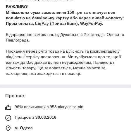
ВАЖЛИВО!
Мінімальна сума замовлення 150 грн та оплачується
повністю на банківську картку або через онлайн-оплату:
Пром-оплата, LiqPay (ПриватБанк), WayForPay.
Відправлення замовлень відбувається з 2-х складів: Одеси та
Павлограда.
Прохання перевіряти товар на цілісність та комплектацію у
відділенні сервісу доставлення. Ми турбуємося про те, щоб
вантаж до Вас доїхав цілим і неушкодженим. Наявність і
кількість товару, що замовляється, можна звірити за
накладною, яка знаходиться в посилці.
Про нас
96% позитивних з 958 відгуків за рік
Працює з 30.03.2016
м. Одеса