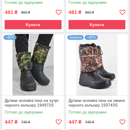
Готово до відправки
Готово до відправки
481
481
₴
₴
802 ₴
802 ₴
Купити
Купити
–40%
Знижка
–40%
Дутики чоловічі піна на хутрі
Дутики чоловічі піна на овчині
чорного кольору 194972S
чорного кольору 193743S
Готово до відправки
Готово до відправки
447
447
₴
₴
745 ₴
745 ₴