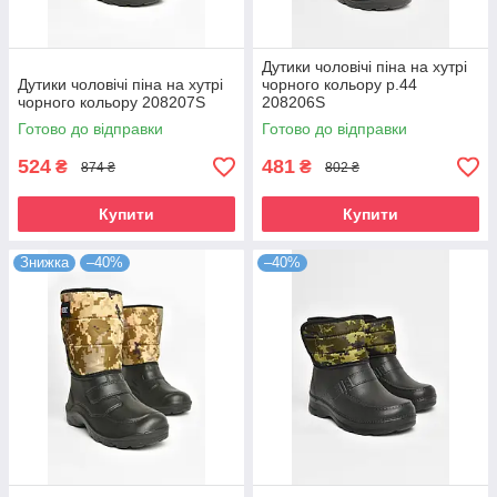
Дутики чоловічі піна на хутрі
Дутики чоловічі піна на хутрі
чорного кольору р.44
чорного кольору 208207S
208206S
Готово до відправки
Готово до відправки
524
481
₴
₴
874 ₴
802 ₴
Купити
Купити
Знижка
–40%
–40%