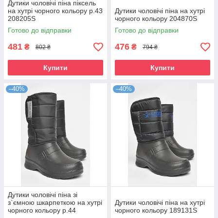
Дутики чоловічі піна піксель
на хутрі чорного кольору р.43
Дутики чоловічі піна на хутрі
208205S
чорного кольору 204870S
Готово до відправки
Готово до відправки
481
476
₴
₴
802 ₴
794 ₴
Купити
Купити
–40%
–40%
Дутики чоловічі піна зі
з`ємною шкарпеткою на хутрі
Дутики чоловічі піна на хутрі
чорного кольору р.44
чорного кольору 189131S