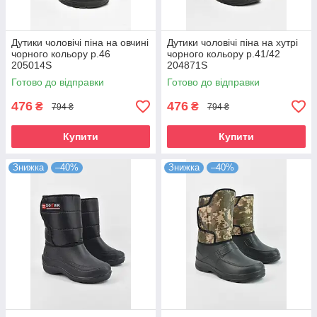
Дутики чоловічі піна на овчині
Дутики чоловічі піна на хутрі
чорного кольору р.46
чорного кольору р.41/42
205014S
204871S
Готово до відправки
Готово до відправки
476
476
₴
₴
794 ₴
794 ₴
Купити
Купити
Знижка
–40%
Знижка
–40%