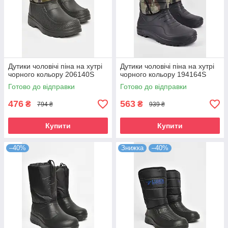
Дутики чоловічі піна на хутрі
Дутики чоловічі піна на хутрі
чорного кольору 206140S
чорного кольору 194164S
Готово до відправки
Готово до відправки
476
563
₴
₴
794 ₴
939 ₴
Купити
Купити
–40%
Знижка
–40%