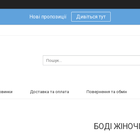
Нові пропозиції
Дивіться тут
овинки
Доставка та оплата
Повернення та обмін
БОДІ ЖІНОЧ