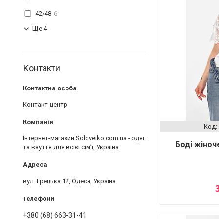
42/48
6
Ще 4
Контакти
Контакт-центр
Інтернет-магазин Soloveiko.com.ua - одяг
Боді жіноч
та взуття для всієї сім’ї, Україна
вул. Грецька 12, Одеса, Україна
+380 (68) 663-31-41