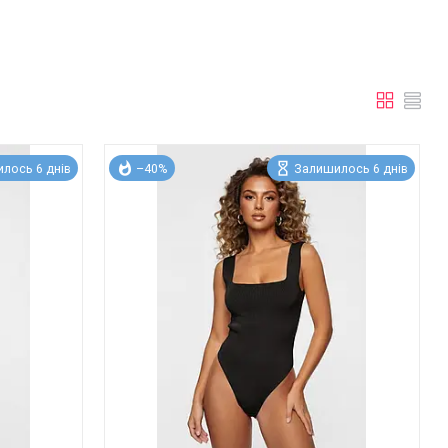
лось 6 днів
–40%
Залишилось 6 днів