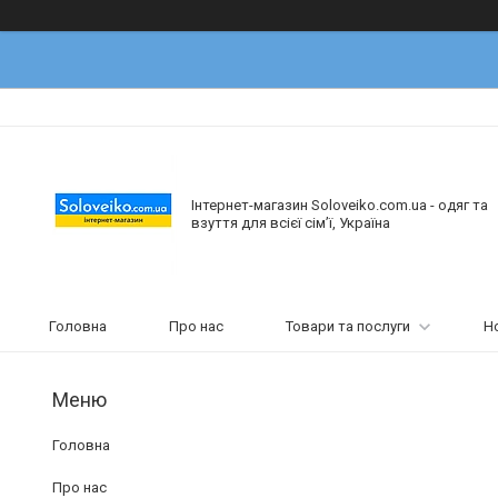
Інтернет-магазин Soloveiko.com.ua - одяг та
взуття для всієї сім’ї, Україна
Головна
Про нас
Товари та послуги
Н
Головна
Про нас