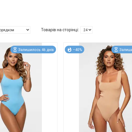
Залишилось 46 днів
–40%
Залиши