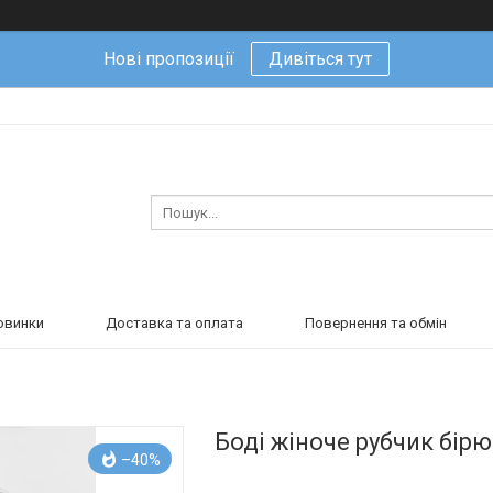
Нові пропозиції
Дивіться тут
овинки
Доставка та оплата
Повернення та обмін
Боді жіноче рубчик бір
–40%