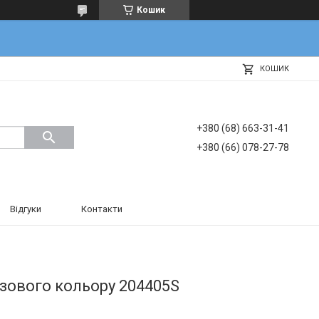
Кошик
КОШИК
+380 (68) 663-31-41
+380 (66) 078-27-78
Відгуки
Контакти
юзового кольору 204405S