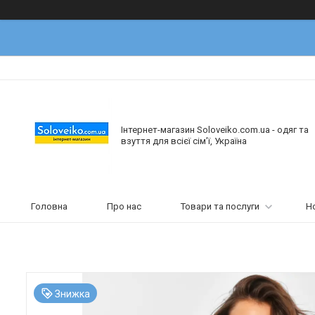
Інтернет-магазин Soloveiko.com.ua - одяг та
взуття для всієї сім’ї, Україна
Головна
Про нас
Товари та послуги
Н
Знижка