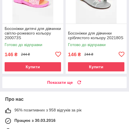
Босоніжки дитячі для дівчинки
світло-рожевого кольору
Босоніжки для дівчинки
200073S
сріблястого кольору 202180S
Готово до відправки
Готово до відправки
146
146
₴
₴
244 ₴
244 ₴
Купити
Купити
Показати ще
Про нас
96% позитивних з 958 відгуків за рік
Працює з 30.03.2016