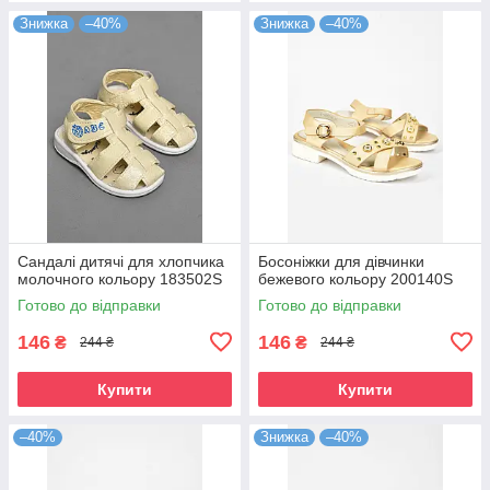
Знижка
–40%
Знижка
–40%
Сандалі дитячі для хлопчика
Босоніжки для дівчинки
молочного кольору 183502S
бежевого кольору 200140S
Готово до відправки
Готово до відправки
146
146
₴
₴
244 ₴
244 ₴
Купити
Купити
–40%
Знижка
–40%