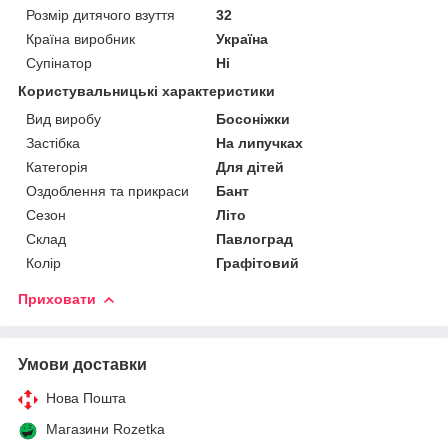
Розмір дитячого взуття
32
Країна виробник
Україна
Супінатор
Ні
Користувальницькі характеристики
Вид виробу
Босоніжки
Застібка
На липучках
Категорія
Для дітей
Оздоблення та прикраси
Бант
Сезон
Літо
Склад
Павлоград
Колір
Графітовий
Приховати
Умови доставки
Нова Пошта
Магазини Rozetka