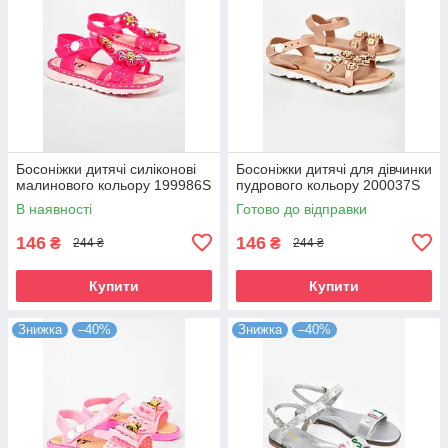
Босоніжки дитячі силіконові
Босоніжки дитячі для дівчинки
малинового кольору 199986S
пудрового кольору 200037S
В наявності
Готово до відправки
146
146
₴
₴
244 ₴
244 ₴
Купити
Купити
Знижка
–40%
Знижка
–40%