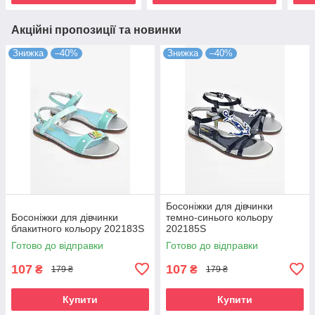
Акційні пропозиції та новинки
Знижка
–40%
Знижка
–40%
Босоніжки для дівчинки
Босоніжки для дівчинки
темно-синього кольору
блакитного кольору 202183S
202185S
Готово до відправки
Готово до відправки
107
107
₴
₴
179 ₴
179 ₴
Купити
Купити