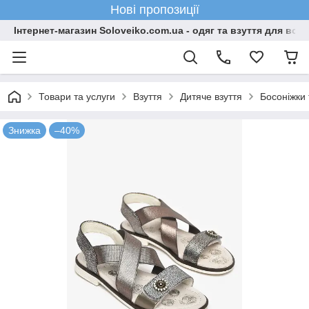
Нові пропозиції
Інтернет-магазин Soloveiko.com.ua - одяг та взуття для всієї 
Товари та услуги
Взуття
Дитяче взуття
Босоніжки 
Знижка
–40%