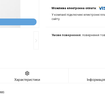
У компанії підключені електронні пл
сайту.
повернення тов
Характеристики
Інформаці
48S