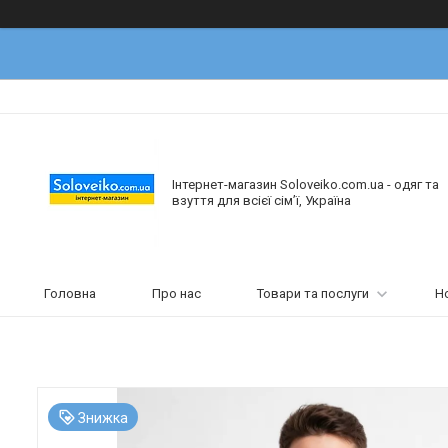
Інтернет-магазин Soloveiko.com.ua - одяг та
взуття для всієї сім’ї, Україна
Головна
Про нас
Товари та послуги
Н
Знижка