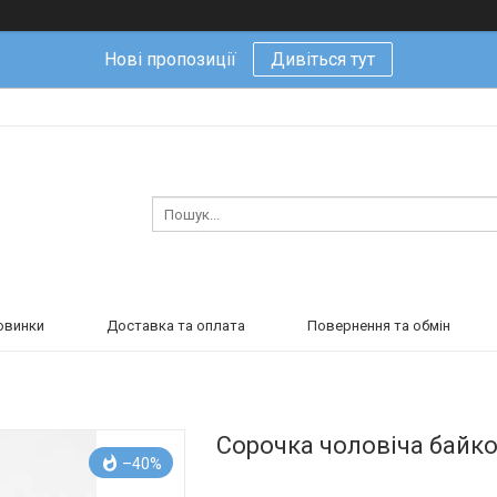
Нові пропозиції
Дивіться тут
овинки
Доставка та оплата
Повернення та обмін
Сорочка чоловіча байко
–40%