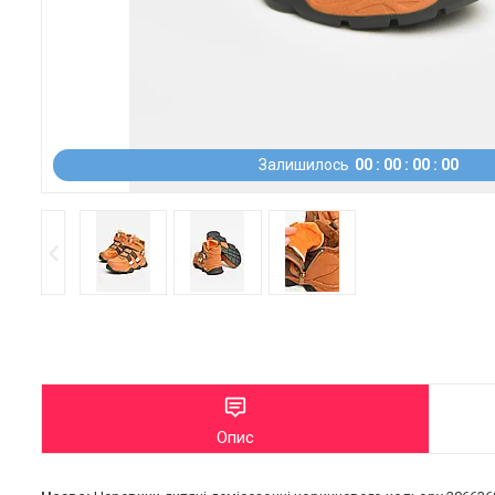
Залишилось
0
0
0
0
0
0
0
0
Опис