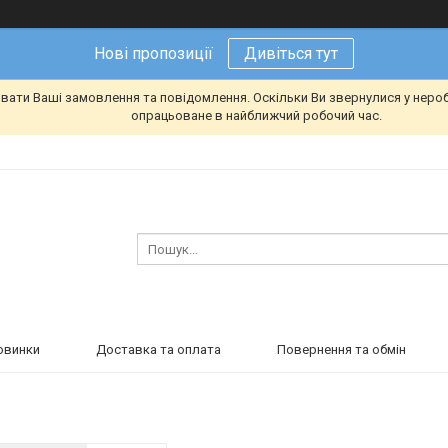
Нові пропозиції
Дивіться тут
вати Ваші замовлення та повідомлення. Оскільки Ви звернулися у неро
опрацьоване в найближчий робочий час.
овинки
Доставка та оплата
Повернення та обмін