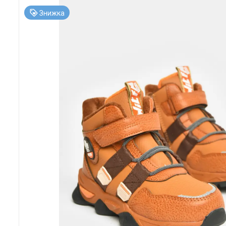
Знижка