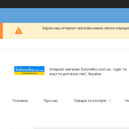
Зараз наш інтернет-магазин немає змоги опрацю
Інтернет-магазин Soloveiko.com.ua - одяг та
взуття для всієї сім’ї, Україна
Головна
Про нас
Товари та послуги
Н