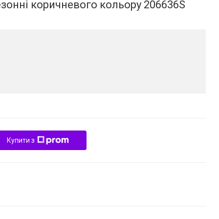
зонні коричневого кольору 206636S
Купити з