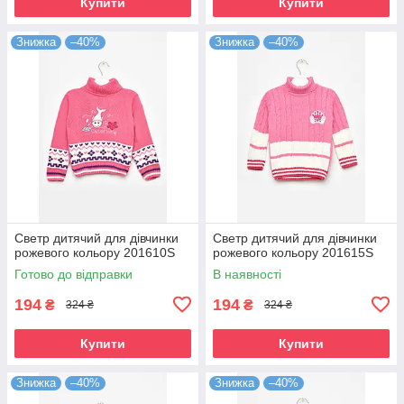
Купити
Купити
Знижка
–40%
Знижка
–40%
Светр дитячий для дівчинки
Светр дитячий для дівчинки
рожевого кольору 201610S
рожевого кольору 201615S
Готово до відправки
В наявності
194
194
₴
₴
324 ₴
324 ₴
Купити
Купити
Знижка
–40%
Знижка
–40%