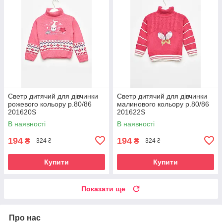
Светр дитячий для дівчинки
Светр дитячий для дівчинки
рожевого кольору р.80/86
малинового кольору р.80/86
201620S
201622S
В наявності
В наявності
194
194
₴
₴
324 ₴
324 ₴
Купити
Купити
Показати ще
Про нас