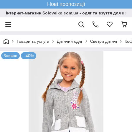
Нові пропозиції
Інтернет-магазин Soloveiko.com.ua - одяг та взуття для всієї 
Товари та услуги
Дитячий одяг
Светри дитячі
Коф
Знижка
–40%