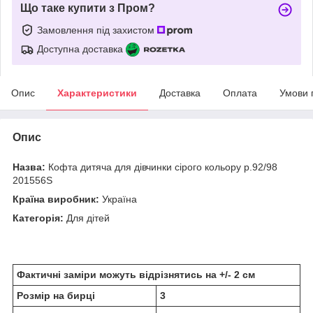
Що таке купити з Пром?
Замовлення під захистом
Доступна доставка
Опис
Характеристики
Доставка
Оплата
Умови 
Опис
Назва:
Кофта дитяча для дівчинки сірого кольору р.92/98
201556S
Країна виробник:
Україна
Категорія:
Для дітей
Фактичні заміри можуть відрізнятись на +/- 2 см
Розмір на бирці
3