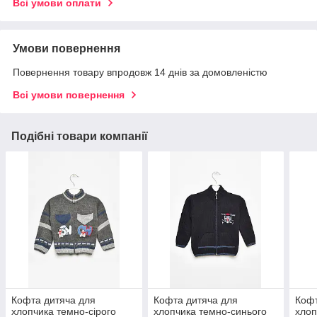
Всі умови оплати
Умови повернення
Повернення товару впродовж 14 днів за домовленістю
Всі умови повернення
Подібні товари компанії
Кофта дитяча для
Кофта дитяча для
Кофт
хлопчика темно-сірого
хлопчика темно-синього
хлоп