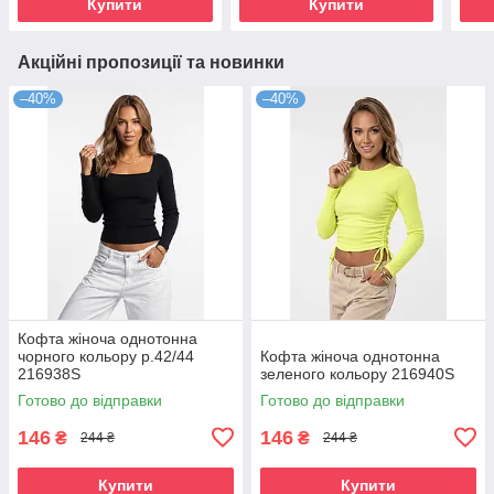
Купити
Купити
Акційні пропозиції та новинки
–40%
–40%
Кофта жіноча однотонна
чорного кольору р.42/44
Кофта жіноча однотонна
216938S
зеленого кольору 216940S
Готово до відправки
Готово до відправки
146
146
₴
₴
244 ₴
244 ₴
Купити
Купити