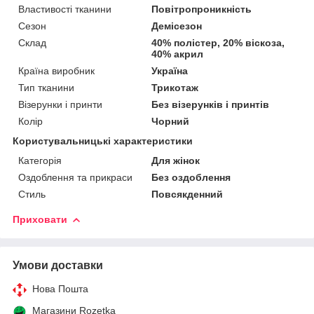
Властивості тканини
Повітропроникність
Сезон
Демісезон
Склад
40% полістер, 20% віскоза,
40% акрил
Країна виробник
Україна
Тип тканини
Трикотаж
Візерунки і принти
Без візерунків і принтів
Колір
Чорний
Користувальницькі характеристики
Категорія
Для жінок
Оздоблення та прикраси
Без оздоблення
Стиль
Повсякденний
Приховати
Умови доставки
Нова Пошта
Магазини Rozetka