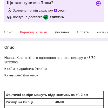
Що таке купити з Пром?
Замовлення під захистом
Доступна доставка
Опис
Характеристики
Доставка
Оплата
Умови 
Опис
Назва:
Кофта жіноча однотонна чорного кольору р.48/50
203206S
Країна виробник:
Україна
Категорія:
Для жінок
Фактичні заміри можуть відрізнятись на +/- 2 см
Розмір на бирці
48-50