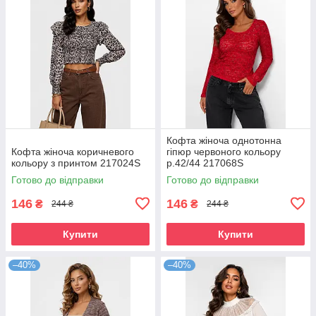
Кофта жіноча однотонна
Кофта жіноча коричневого
гіпюр червоного кольору
кольору з принтом 217024S
р.42/44 217068S
Готово до відправки
Готово до відправки
146
146
₴
₴
244 ₴
244 ₴
Купити
Купити
–40%
–40%