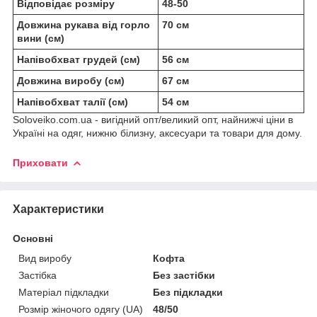
Відповідає розміру
48-50
Довжина рукава від горло
70 см
вини (см)
Напівобхват грудей (см)
56 см
Довжина виробу (см)
67 см
Напівобхват талії (см)
54 см
Soloveiko.com.ua - вигідний опт/великий опт, найнижчі ціни в
Україні на одяг, нижню білизну, аксесуари та товари для дому.
Приховати
Характеристики
Основні
Вид виробу
Кофта
Застібка
Без застібки
Матеріал підкладки
Без підкладки
Розмір жіночого одягу (UA)
48/50