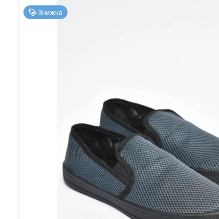
Знижка