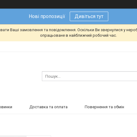
Нові пропозиції
Дивіться тут
вати Ваші замовлення та повідомлення. Оскільки Ви звернулися у неро
опрацьоване в найближчий робочий час.
овинки
Доставка та оплата
Повернення та обмін