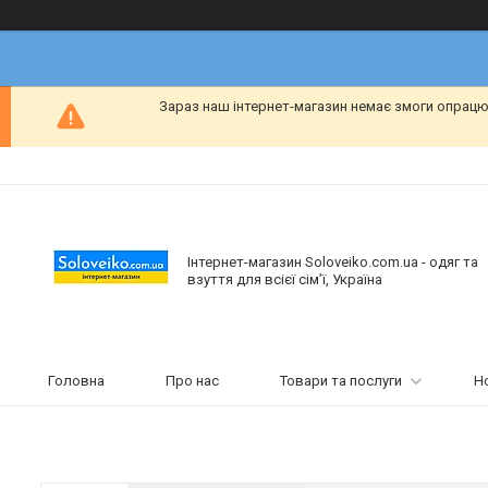
Зараз наш інтернет-магазин немає змоги опрацю
Інтернет-магазин Soloveiko.com.ua - одяг та
взуття для всієї сім’ї, Україна
Головна
Про нас
Товари та послуги
Н