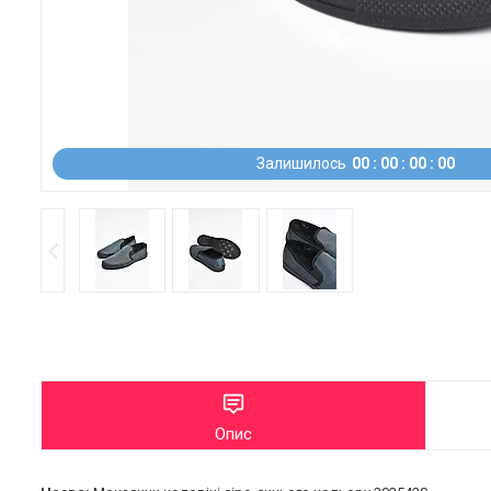
Залишилось
0
0
0
0
0
0
0
0
Опис