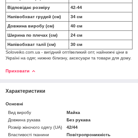
Відповідає розміру
42-44
Напівобхват грудей (см)
34 см
Довжина виробу (см)
40 см
Ширина по плечах (см)
24 см
Напівобхват талії (см)
30 см
Soloveiko.com.ua - вигідний опт/великий опт, найнижчі ціни в
Україні на одяг, нижню білизну, аксесуари та товари для дому.
Приховати
Характеристики
Основні
Вид виробу
Майка
Довжина рукава
Без рукава
Розмір жіночого одягу (UA)
42/44
Властивості тканини
Повітропроникність