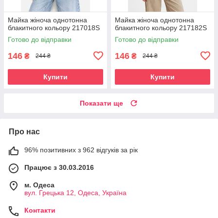
Майка жіноча однотонна
Майка жіноча однотонна
блакитного кольору 217018S
блакитного кольору 217182S
Готово до відправки
Готово до відправки
146
146
₴
₴
244 ₴
244 ₴
Купити
Купити
Показати ще
Про нас
96% позитивних з 962 відгуків за рік
Працює з 30.03.2016
м. Одеса
вул. Грецька 12, Одеса, Україна
Контакти