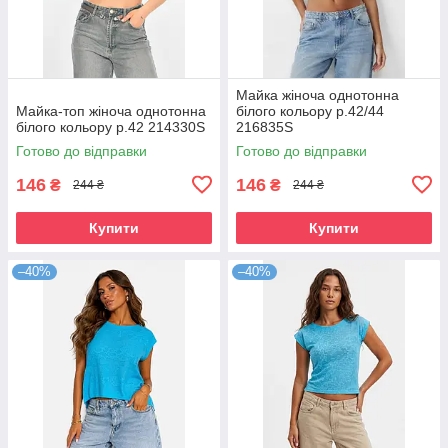
Майка жіноча однотонна
Майка-топ жіноча однотонна
білого кольору р.42/44
білого кольору р.42 214330S
216835S
Готово до відправки
Готово до відправки
146
146
₴
₴
244 ₴
244 ₴
Купити
Купити
–40%
–40%