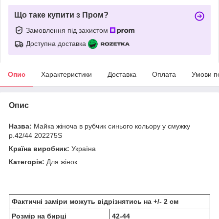
Що таке купити з Пром?
Замовлення під захистом
Доступна доставка
Опис
Характеристики
Доставка
Оплата
Умови п
Опис
Назва:
Майка жіноча в рубчик синього кольору у смужку
р.42/44 202275S
Країна виробник:
Україна
Категорія:
Для жінок
Фактичні заміри можуть відрізнятись на +/- 2 см
Розмір на бирці
42-44