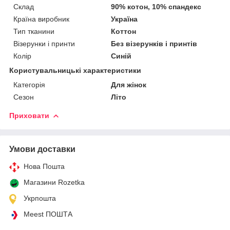
Склад
90% котон, 10% спандекс
Країна виробник
Україна
Тип тканини
Коттон
Візерунки і принти
Без візерунків і принтів
Колір
Синій
Користувальницькі характеристики
Категорія
Для жінок
Сезон
Літо
Приховати
Умови доставки
Нова Пошта
Магазини Rozetka
Укрпошта
Meest ПОШТА