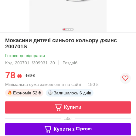
Мокасини дитячі синього кольору джинс
200701S
Готово до відправки
Код: 200701_!309931_30
Роздріб
78
₴
130 ₴
Мінімальна сума замовлення на сайті — 150 ₴
Економія
52 ₴
Залишилось
6 днів
Купити
або
Купити з