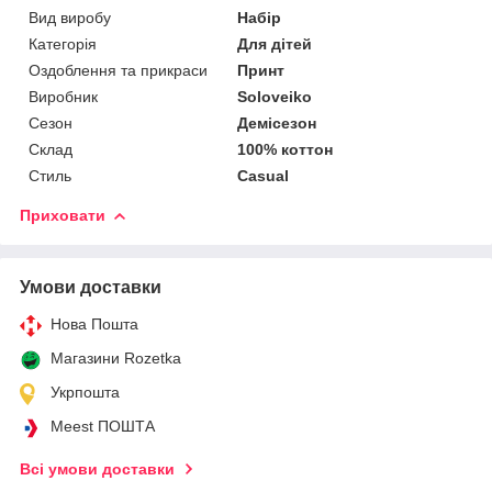
Вид виробу
Набір
Категорія
Для дітей
Оздоблення та прикраси
Принт
Виробник
Soloveiko
Сезон
Демісезон
Склад
100% коттон
Стиль
Casual
Приховати
Умови доставки
Нова Пошта
Магазини Rozetka
Укрпошта
Meest ПОШТА
Всі умови доставки