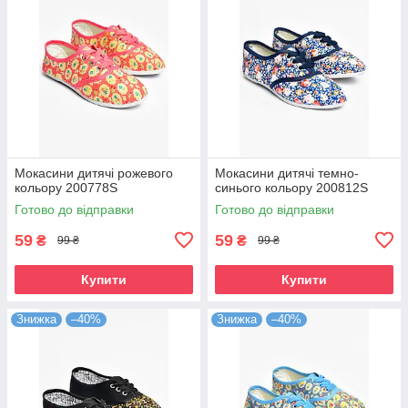
Мокасини дитячі рожевого
Мокасини дитячі темно-
кольору 200778S
синього кольору 200812S
Готово до відправки
Готово до відправки
59
59
₴
₴
99 ₴
99 ₴
Купити
Купити
Знижка
–40%
Знижка
–40%