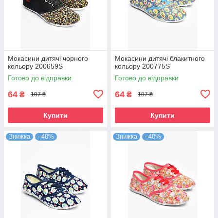
Мокасини дитячі чорного
Мокасини дитячі блакитного
кольору 200659S
кольору 200775S
Готово до відправки
Готово до відправки
64
64
₴
₴
107 ₴
107 ₴
Купити
Купити
Знижка
–40%
Знижка
–40%