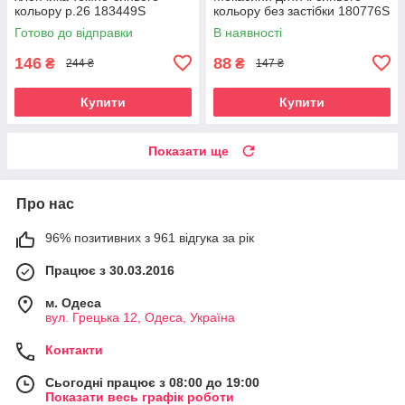
кольору р.26 183449S
кольору без застібки 180776S
Готово до відправки
В наявності
146
88
₴
₴
244 ₴
147 ₴
Купити
Купити
Показати ще
Про нас
96% позитивних з 961 відгука за рік
Працює з 30.03.2016
м. Одеса
вул. Грецька 12, Одеса, Україна
Контакти
Сьогодні працює з 08:00 до 19:00
Показати весь графік роботи