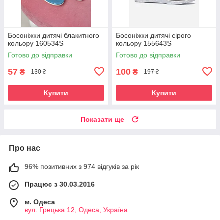
Босоніжки дитячі блакитного
Босоніжки дитячі сірого
кольору 160534S
кольору 155643S
Готово до відправки
Готово до відправки
57
100
₴
₴
130 ₴
197 ₴
Купити
Купити
Показати ще
Про нас
96% позитивних з 974 відгуків за рік
Працює з 30.03.2016
м. Одеса
вул. Грецька 12, Одеса, Україна