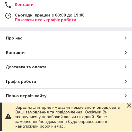
Контакти
Сьогодні працює з 08:00 до 19:00
Показати весь графік роботи
Про нас
Контакти
Доставка та оплата
Графік роботи
Повна версія сайту
Зараз наш інтернет-магазин немає змоги опрацювати
Сайт створено на маркетплейсі
Prom.ua
Ваші замовлення та повідомлення. Оскільки Ви
звернулися у неробочий час чи вихідний. Ваше
замовлення/повідомлення буде опрацьоване в
Політика конфіденційності
найближчий робочий час.