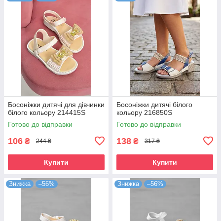
Босоніжки дитячі для дівчинки
Босоніжки дитячі білого
білого кольору 214415S
кольору 216850S
Готово до відправки
Готово до відправки
106
138
₴
₴
244 ₴
317 ₴
Купити
Купити
Знижка
–56%
Знижка
–56%