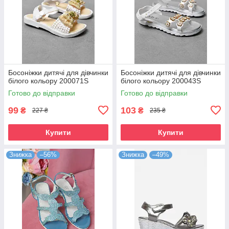
Босоніжки дитячі для дівчинки
Босоніжки дитячі для дівчинки
білого кольору 200071S
білого кольору 200043S
Готово до відправки
Готово до відправки
99
103
₴
₴
227 ₴
235 ₴
Купити
Купити
Знижка
–56%
Знижка
–49%