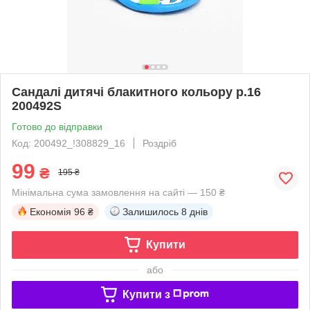
Сандалі дитячі блакитного кольору р.16
200492S
Готово до відправки
Код: 200492_!308829_16
Роздріб
99
₴
195 ₴
Мінімальна сума замовлення на сайті — 150 ₴
Економія
96 ₴
Залишилось
8 днів
Купити
або
Купити з