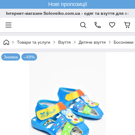
Нові пропозиції
Інтернет-магазин Soloveiko.com.ua - одяг та взуття для всієї 
Товари та услуги
Взуття
Дитяче взуття
Босоніжки 
Знижка
–49%