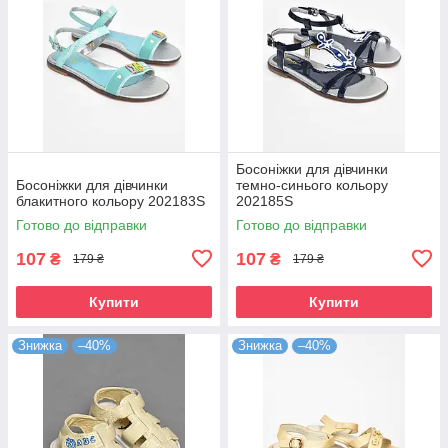
Босоніжки для дівчинки
Босоніжки для дівчинки
темно-синього кольору
блакитного кольору 202183S
202185S
Готово до відправки
Готово до відправки
107
107
₴
₴
179 ₴
179 ₴
Купити
Купити
Знижка
–40%
Знижка
–40%