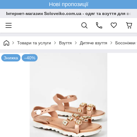
Нові пропозиції
Інтернет-магазин Soloveiko.com.ua - одяг та взуття для всієї 
Товари та услуги
Взуття
Дитяче взуття
Босоніжки 
Знижка
–40%