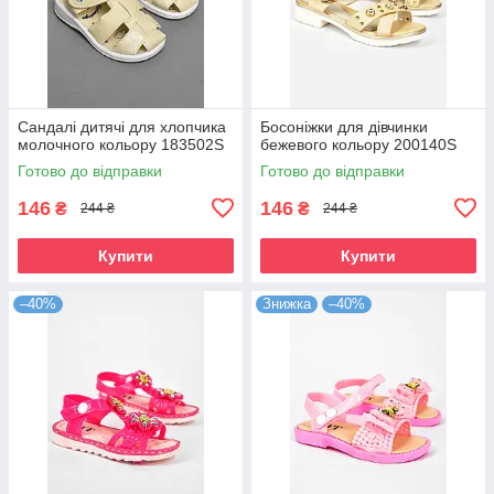
Сандалі дитячі для хлопчика
Босоніжки для дівчинки
молочного кольору 183502S
бежевого кольору 200140S
Готово до відправки
Готово до відправки
146
146
₴
₴
244 ₴
244 ₴
Купити
Купити
–40%
Знижка
–40%