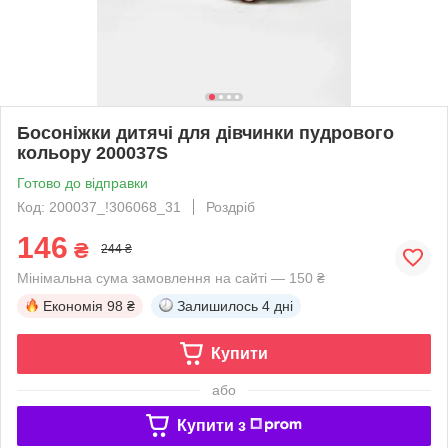
Босоніжки дитячі для дівчинки пудрового
кольору 200037S
Готово до відправки
Код: 200037_!306068_31
Роздріб
146
₴
244 ₴
Мінімальна сума замовлення на сайті — 150 ₴
Економія
98 ₴
Залишилось
4 дні
Купити
або
Купити з