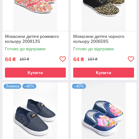
Мокасини дитячі рожевого
Мокасини дитячі чорного
кольору 200813S
кольору 200659S
Готово до відправки
Готово до відправки
64
64
₴
₴
107 ₴
107 ₴
Купити
Купити
Знижка
–40%
–40%