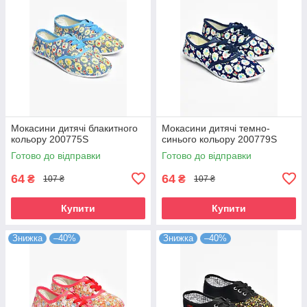
Мокасини дитячі блакитного
Мокасини дитячі темно-
кольору 200775S
синього кольору 200779S
Готово до відправки
Готово до відправки
64
64
₴
₴
107 ₴
107 ₴
Купити
Купити
Знижка
–40%
Знижка
–40%