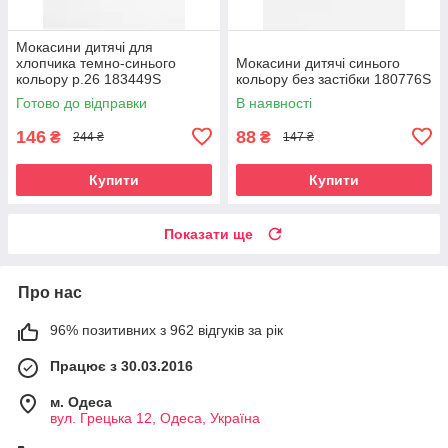
Мокасини дитячі для
хлопчика темно-синього
Мокасини дитячі синього
кольору р.26 183449S
кольору без застібки 180776S
Готово до відправки
В наявності
146
88
₴
₴
244 ₴
147 ₴
Купити
Купити
Показати ще
Про нас
96% позитивних з 962 відгуків за рік
Працює з 30.03.2016
м. Одеса
вул. Грецька 12, Одеса, Україна