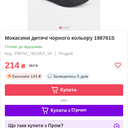
Мокасини дитячі чорного кольору 198761S
Готово до відправки
Код: 198761_!301053_19
Роздріб
214
₴
357 ₴
Економія
143 ₴
Залишилось
5 днів
Купити
або
Купити з
Що таке купити з Пром?