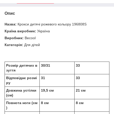
Опис
Назва:
Крокси дитячі рожевого кольору 196808S
Країна виробник:
Україна
Виробник:
Becool
Категорія:
Для дітей
Розмір дитячих в
30/31
33
зуття
Відповідає розмі
31
33
ру
Довжина устілки
19,5 см
21 см
(см)
Повнота ноги (см
8 см
8 см
)