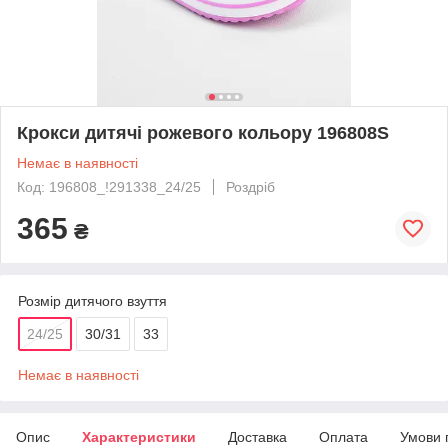
Крокси дитячі рожевого кольору 196808S
Немає в наявності
Код: 196808_!291338_24/25
Роздріб
365
₴
Розмір дитячого взуття
24/25
30/31
33
Немає в наявності
Опис
Характеристики
Доставка
Оплата
Умови 