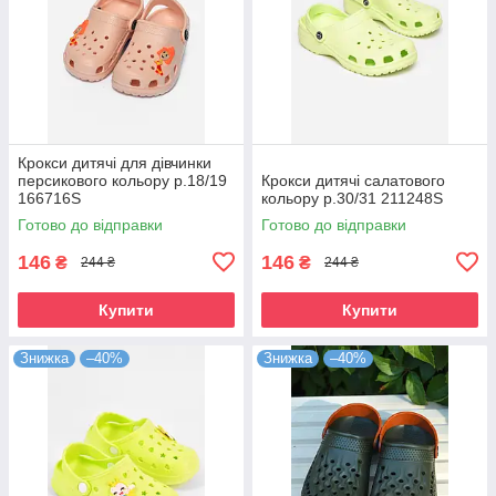
Крокси дитячі для дівчинки
персикового кольору р.18/19
Крокси дитячі салатового
166716S
кольору р.30/31 211248S
Готово до відправки
Готово до відправки
146
146
₴
₴
244 ₴
244 ₴
Купити
Купити
Знижка
–40%
Знижка
–40%