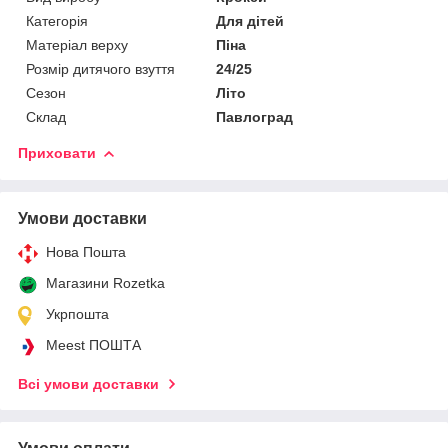
Категорія
Для дітей
Матеріал верху
Піна
Розмір дитячого взуття
24/25
Сезон
Літо
Склад
Павлоград
Приховати
Умови доставки
Нова Пошта
Магазини Rozetka
Укрпошта
Meest ПОШТА
Всі умови доставки