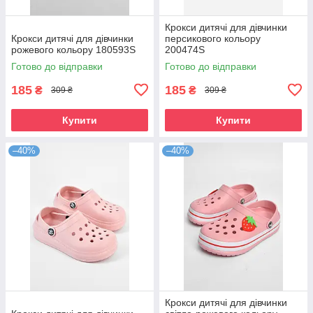
Крокси дитячі для дівчинки
Крокси дитячі для дівчинки
персикового кольору
рожевого кольору 180593S
200474S
Готово до відправки
Готово до відправки
185
185
₴
₴
309 ₴
309 ₴
Купити
Купити
–40%
–40%
Крокси дитячі для дівчинки