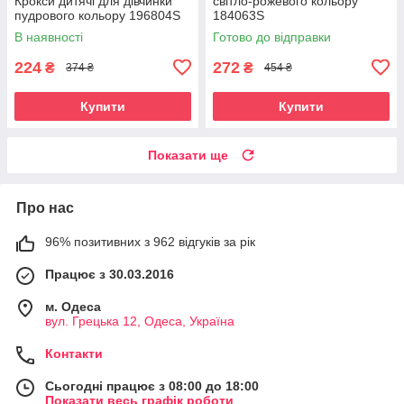
Крокси дитячі для дівчинки
світло-рожевого кольору
пудрового кольору 196804S
184063S
В наявності
Готово до відправки
224
272
₴
₴
374 ₴
454 ₴
Купити
Купити
Показати ще
Про нас
96% позитивних з 962 відгуків за рік
Працює з 30.03.2016
м. Одеса
вул. Грецька 12, Одеса, Україна
Контакти
Сьогодні працює з 08:00 до 18:00
Показати весь графік роботи