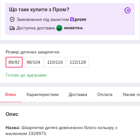
Що таке купити з Пром?
Замовлення під захистом
Доступна доставка
Розмір дитячих шкарпеток
86/92
98/104
110/116
122/128
Готово до відправки
Опис
Характеристики
Доставка
Оплата
Умови п
Опис
Назва:
Шкарпетки дитячі демісезонні білого кольору з
малюнком 192897S