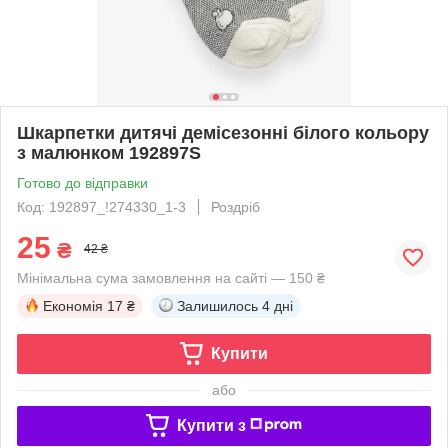
Шкарпетки дитячі демісезонні білого кольору
з малюнком 192897S
Готово до відправки
Код: 192897_!274330_1-3
Роздріб
25
₴
42 ₴
Мінімальна сума замовлення на сайті — 150 ₴
Економія
17 ₴
Залишилось
4 дні
Купити
або
Купити з