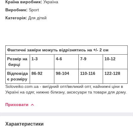
Країна виробник:
Україна
Виробник:
Sport
Категорія:
Для дітей
Фактичні заміри можуть відрізнятись на +/- 2 см
Розмір на
1-3
4-6
7-9
10-12
бирці
Відповіда
86-92
98-104
110-116
122-128
є розміру
Soloveiko.com.ua - вигідний опт/великий опт, найнижчі ціни в
Україні на одяг, нижню білизну, аксесуари та товари для дому.
Приховати
Характеристики