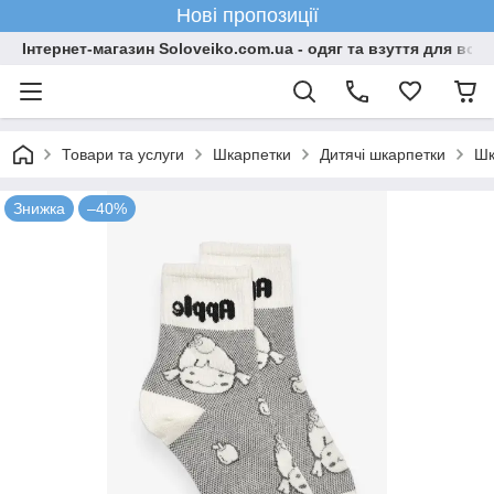
Нові пропозиції
Інтернет-магазин Soloveiko.com.ua - одяг та взуття для всієї 
Товари та услуги
Шкарпетки
Дитячі шкарпетки
Шк
Знижка
–40%