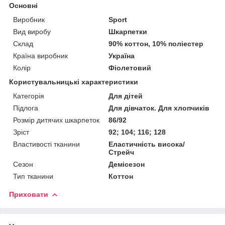
Основні
Виробник
Sport
Вид виробу
Шкарпетки
Склад
90% коттон, 10% поліестер
Країна виробник
Україна
Колір
Фіолетовий
Користувальницькі характеристики
Категорія
Для дітей
Підлога
Для дівчаток. Для хлопчиків
Розмір дитячих шкарпеток
86/92
Зріст
92; 104; 116; 128
Властивості тканини
Еластичність висока/
Стрейч
Сезон
Демісезон
Тип тканини
Коттон
Приховати