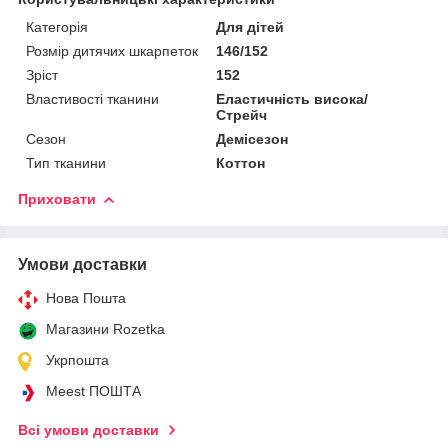
Категорія
Для дітей
Розмір дитячих шкарпеток
146/152
Зріст
152
Властивості тканини
Еластичність висока/
Стрейч
Сезон
Демісезон
Тип тканини
Коттон
Приховати
Умови доставки
Нова Пошта
Магазини Rozetka
Укрпошта
Meest ПОШТА
Всі умови доставки