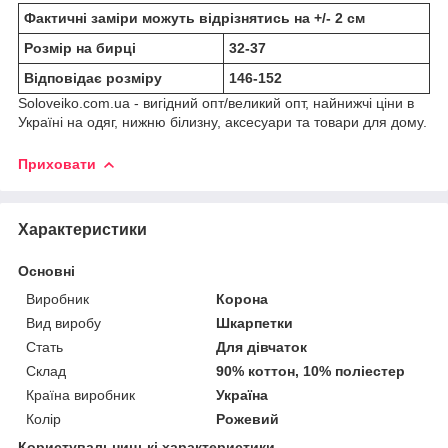
Фактичні заміри можуть відрізнятись на +/- 2 см
Розмір на бирці
32-37
Відповідає розміру
146-152
Soloveiko.com.ua - вигідний опт/великий опт, найнижчі ціни в
Україні на одяг, нижню білизну, аксесуари та товари для дому.
Приховати
Характеристики
Основні
Виробник
Корона
Вид виробу
Шкарпетки
Стать
Для дівчаток
Склад
90% коттон, 10% поліестер
Країна виробник
Україна
Колір
Рожевий
Користувальницькі характеристики