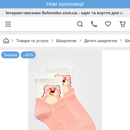
Нові пропозиції
Інтернет-магазин Soloveiko.com.ua - одяг та взуття для всієї 
Товари та услуги
Шкарпетки
Дитячі шкарпетки
Шк
Знижка
–40%