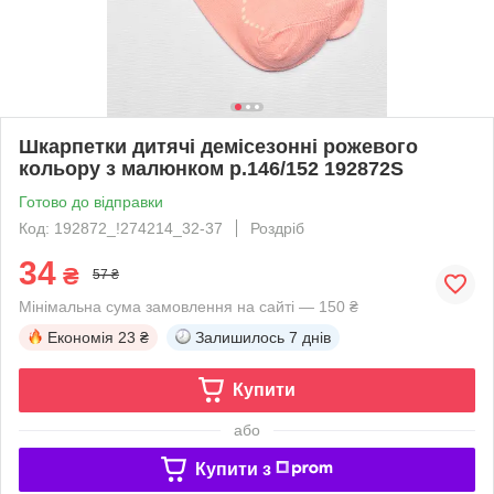
Шкарпетки дитячі демісезонні рожевого
кольору з малюнком р.146/152 192872S
Готово до відправки
Код: 192872_!274214_32-37
Роздріб
34
₴
57 ₴
Мінімальна сума замовлення на сайті — 150 ₴
Економія
23 ₴
Залишилось
7 днів
Купити
або
Купити з