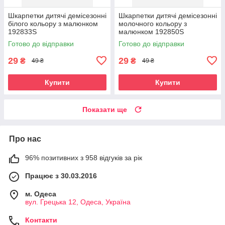
Шкарпетки дитячі демісезонні
Шкарпетки дитячі демісезонні
білого кольору з малюнком
молочного кольору з
192833S
малюнком 192850S
Готово до відправки
Готово до відправки
29
29
₴
₴
49 ₴
49 ₴
Купити
Купити
Показати ще
Про нас
96% позитивних з 958 відгуків за рік
Працює з 30.03.2016
м. Одеса
вул. Грецька 12, Одеса, Україна
Контакти