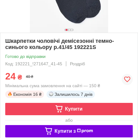
Шкарпетки чоловічі демісезонні темно-
синього кольору р.41/45 192221S
Готово до відправки
Код: 192221_!271647_41-45
Роздріб
24
₴
40 ₴
Мінімальна сума замовлення на сайті — 150 ₴
Економія
16 ₴
Залишилось
7 днів
Купити
або
Купити з