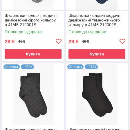
Шкарпетки чоловічі медичні
Шкарпетки чоловічі медичні
демісезонні сірого кольору
демісезонні темно-синього
р.41/45 212001S
кольору р.41/45 212002S
Готово до відправки
Готово до відправки
29
29
₴
₴
49 ₴
49 ₴
Купити
Купити
Знижка
–41%
Знижка
–41%
Шкарпетки чоловічі медичні
Шкарпетки чоловічі медичні