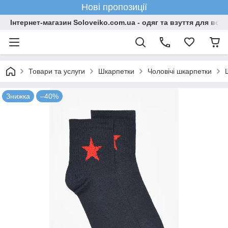
Нові пропозиції
Інтернет-магазин Soloveiko.com.ua - одяг та взуття для всієї 
Товари та услуги
Шкарпетки
Чоловічі шкарпетки
Знижка
–40%