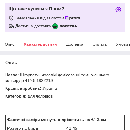
Що таке купити з Пром?
Замовлення під захистом
Доступна доставка
Опис
Характеристики
Доставка
Оплата
Умови 
Опис
Назва:
Шкарпетки чоловічі демісезонні темно-синього
кольору р.41/45 192221S
Країна виробник:
Україна
Категорія:
Для чоловіків
Фактичні заміри можуть відрізнятись на +/- 2 см
Розмір на бирці
41-45