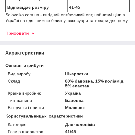
Відповідає розміру
41-45
Soloveiko.com.ua - вигідний опт/великий опт, найнижчі ціни в
Україні на одяг, нижню білизну, аксесуари та товари для дому.
Приховати
Характеристики
Основні атрибути
Вид виробу
Шкарпетки
Склад
80% бавовна, 15% поліамід,
5% еластан
Країна виробник
Україна
Тип тканини
Бавовна
Візерунки і принти
Малюнок
Користувальницькі характеристики
Категорія
Для чоловіків
Розмір шкарпеток
41/45