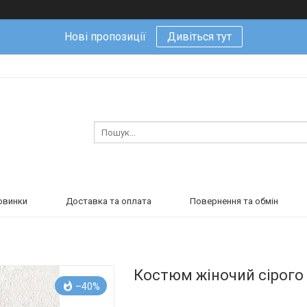
Нові пропозиції
Дивіться тут
овинки
Доставка та оплата
Повернення та обмін
Костюм жіночий сірого
–40%