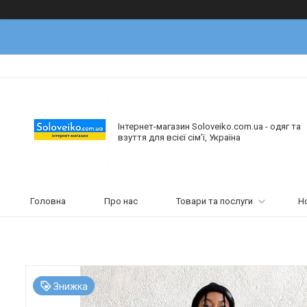
Інтернет-магазин Soloveiko.com.ua - одяг та
взуття для всієї сім’ї, Україна
Головна
Про нас
Товари та послуги
Н
Знижка