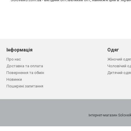
Інформація
Одяг
Про нас
Жіночий одя
Доставка та оплата
Чоловічий о
Повернення та обмін
Дитячий одя
Новинки
Поширені запитання