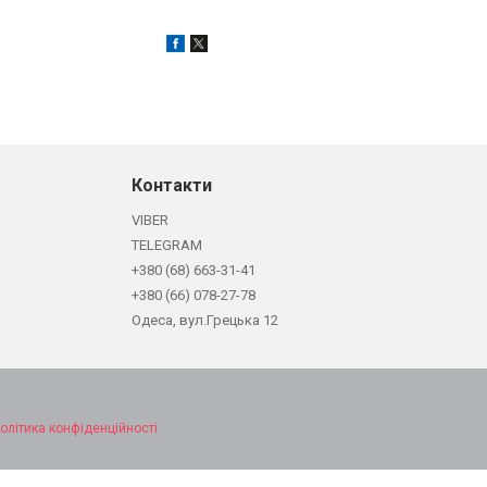
Контакти
VIBER
TELEGRAM
+380 (68) 663-31-41
+380 (66) 078-27-78
Одеса, вул.Грецька 12
олітика конфіденційності