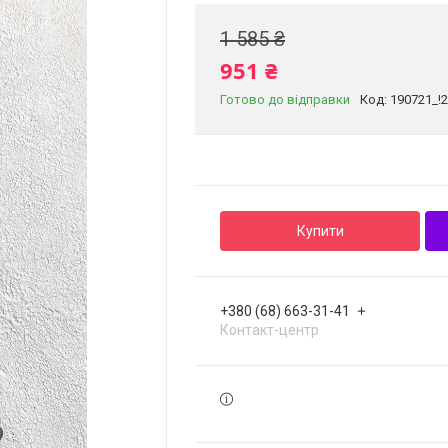
1 585 ₴
951 ₴
Готово до відправки
Код:
190721_!
Купити
+380 (68) 663-31-41
Контакт-центр