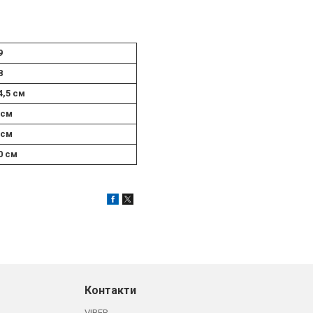
9
8
4,5 см
 см
 см
0 см
Контакти
VIBER