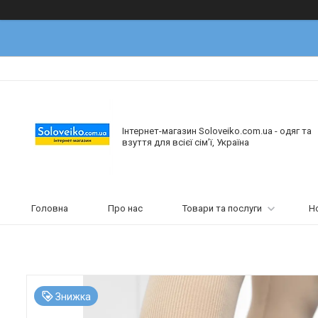
Інтернет-магазин Soloveiko.com.ua - одяг та
взуття для всієї сім’ї, Україна
Головна
Про нас
Товари та послуги
Н
Знижка