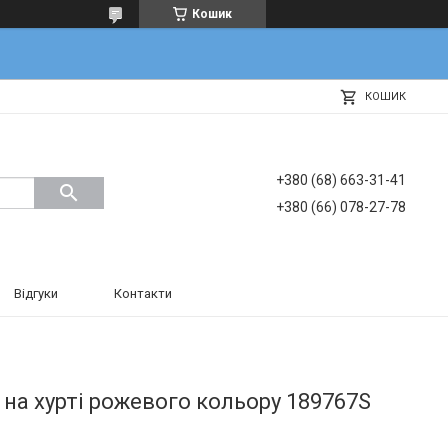
Кошик
КОШИК
+380 (68) 663-31-41
+380 (66) 078-27-78
Відгуки
Контакти
 на хурті рожевого кольору 189767S