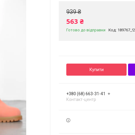
939 ₴
563 ₴
Готово до відправки
Код:
189767_!
Купити
+380 (68) 663-31-41
Контакт-центр