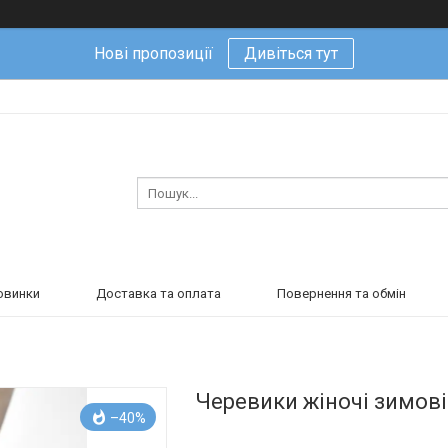
Нові пропозиції
Дивіться тут
овинки
Доставка та оплата
Повернення та обмін
Черевики жіночі зимові
–40%