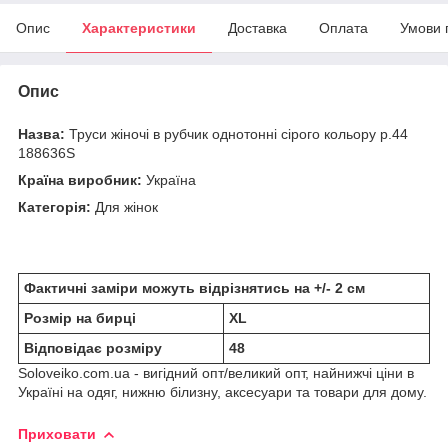
Опис
Характеристики
Доставка
Оплата
Умови 
Опис
Назва:
Труси жіночі в рубчик однотонні сірого кольору р.44
188636S
Країна виробник:
Україна
Категорія:
Для жінок
Фактичні заміри можуть відрізнятись на +/- 2 см
Розмір на бирці
XL
Відповідає розміру
48
Soloveiko.com.ua - вигідний опт/великий опт, найнижчі ціни в
Україні на одяг, нижню білизну, аксесуари та товари для дому.
Приховати