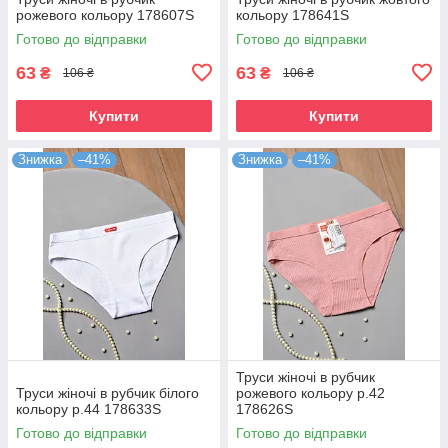
рожевого кольору 178607S
кольору 178641S
Готово до відправки
Готово до відправки
63
63
₴
₴
106 ₴
106 ₴
Купити
Купити
Знижка
–41%
Знижка
–41%
Труси жіночі в рубчик
Труси жіночі в рубчик білого
рожевого кольору р.42
кольору р.44 178633S
178626S
Готово до відправки
Готово до відправки