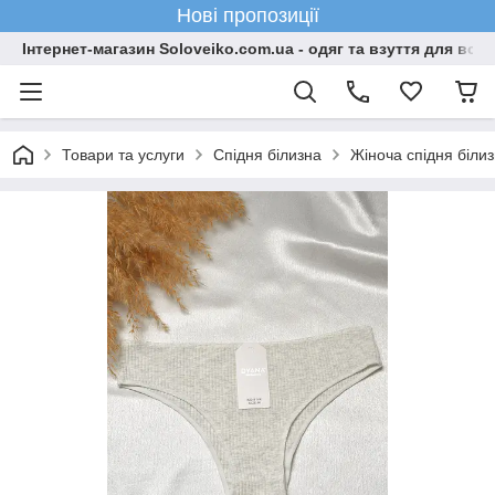
Нові пропозиції
Інтернет-магазин Soloveiko.com.ua - одяг та взуття для всієї 
Товари та услуги
Спідня білизна
Жіноча спідня біли