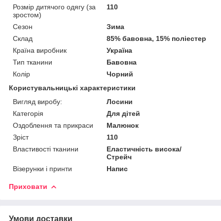
Розмір дитячого одягу (за
110
зростом)
Сезон
Зима
Склад
85% бавовна, 15% поліестер
Країна виробник
Україна
Тип тканини
Бавовна
Колір
Чорний
Користувальницькі характеристики
Вигляд виробу:
Лосини
Категорія
Для дітей
Оздоблення та прикраси
Малюнок
Зріст
110
Властивості тканини
Еластичність висока/
Стрейч
Візерунки і принти
Напис
Приховати
Умови доставки