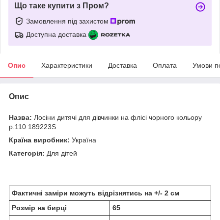
Що таке купити з Пром?
Замовлення під захистом
Доступна доставка
Опис
Характеристики
Доставка
Оплата
Умови п
Опис
Назва:
Лосіни дитячі для дівчинки на флісі чорного кольору
р.110 189223S
Країна виробник:
Україна
Категорія:
Для дітей
Фактичні заміри можуть відрізнятись на +/- 2 см
Розмір на бирці
65