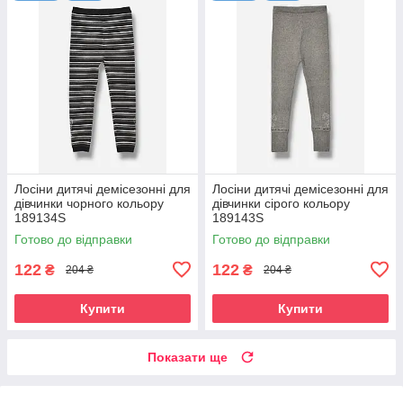
Лосіни дитячі демісезонні для
Лосіни дитячі демісезонні для
дівчинки чорного кольору
дівчинки сірого кольору
189134S
189143S
Готово до відправки
Готово до відправки
122
122
₴
₴
204 ₴
204 ₴
Купити
Купити
Показати ще