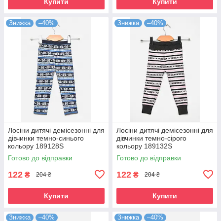
Купити
Купити
Знижка
–40%
Знижка
–40%
Лосіни дитячі демісезонні для
Лосіни дитячі демісезонні для
дівчинки темно-синього
дівчинки темно-сірого
кольору 189128S
кольору 189132S
Готово до відправки
Готово до відправки
122
122
₴
₴
204 ₴
204 ₴
Купити
Купити
Знижка
–40%
Знижка
–40%