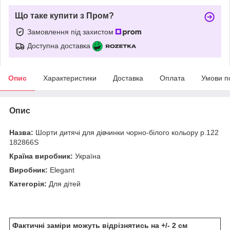
Що таке купити з Пром?
Замовлення під захистом
Доступна доставка
Опис
Характеристики
Доставка
Оплата
Умови п
Опис
Назва:
Шорти дитячі для дівчинки чорно-білого кольору р.122
182866S
Країна виробник:
Україна
Виробник:
Elegant
Категорія:
Для дітей
Фактичні заміри можуть відрізнятись на +/- 2 см