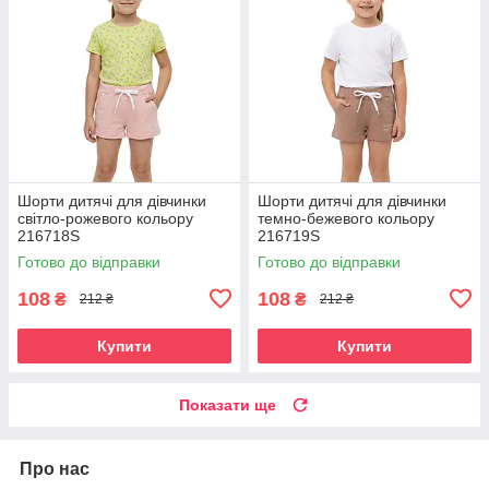
Шорти дитячі для дівчинки
Шорти дитячі для дівчинки
світло-рожевого кольору
темно-бежевого кольору
216718S
216719S
Готово до відправки
Готово до відправки
108
108
₴
₴
212 ₴
212 ₴
Купити
Купити
Показати ще
Про нас