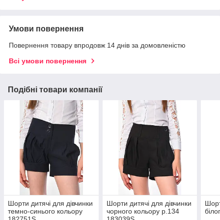
Умови повернення
Повернення товару впродовж 14 днів за домовленістю
Всі умови повернення
Подібні товари компанії
Шорти дитячі для дівчинки
Шорти дитячі для дівчинки
Шорт
темно-синього кольору
чорного кольору р.134
біло
182751S
183039S