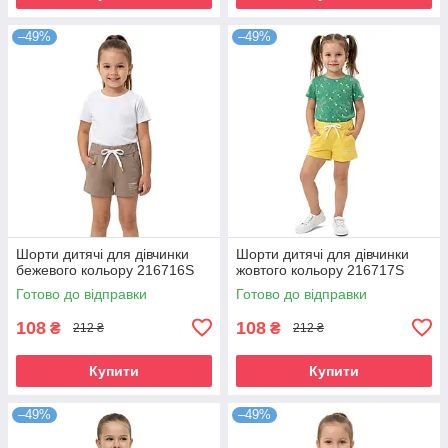
–49%
–49%
Шорти дитячі для дівчинки
Шорти дитячі для дівчинки
бежевого кольору 216716S
жовтого кольору 216717S
Готово до відправки
Готово до відправки
108
108
₴
₴
212 ₴
212 ₴
Купити
Купити
–49%
–49%