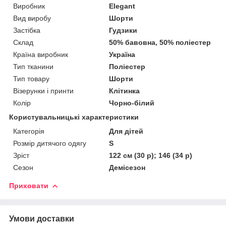
Виробник
Elegant
Вид виробу
Шорти
Застібка
Гудзики
Склад
50% бавовна, 50% поліестер
Країна виробник
Україна
Тип тканини
Поліестер
Тип товару
Шорти
Візерунки і принти
Клітинка
Колір
Чорно-білий
Користувальницькі характеристики
Категорія
Для дітей
Розмір дитячого одягу
S
Зріст
122 см (30 р); 146 (34 р)
Сезон
Демісезон
Приховати
Умови доставки