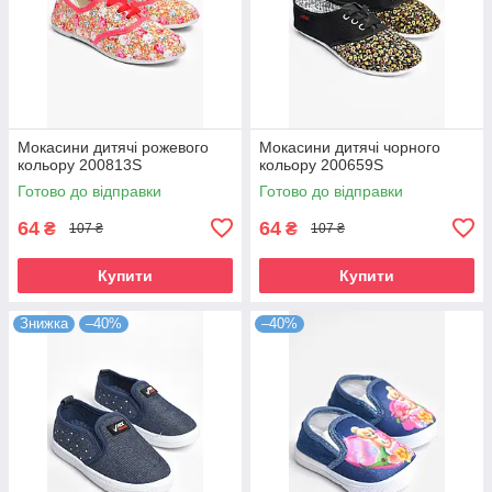
Мокасини дитячі рожевого
Мокасини дитячі чорного
кольору 200813S
кольору 200659S
Готово до відправки
Готово до відправки
64
64
₴
₴
107 ₴
107 ₴
Купити
Купити
Знижка
–40%
–40%