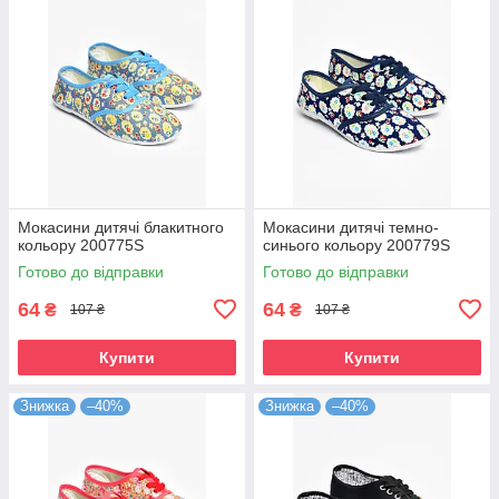
Мокасини дитячі блакитного
Мокасини дитячі темно-
кольору 200775S
синього кольору 200779S
Готово до відправки
Готово до відправки
64
64
₴
₴
107 ₴
107 ₴
Купити
Купити
Знижка
–40%
Знижка
–40%