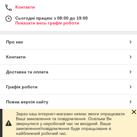
Контакти
Сьогодні працює з 08:00 до 19:00
Показати весь графік роботи
Про нас
Контакти
Доставка та оплата
Графік роботи
Повна версія сайту
Зараз наш інтернет-магазин немає змоги опрацювати
Сайт створено на маркетплейсі
Prom.ua
Ваші замовлення та повідомлення. Оскільки Ви
звернулися у неробочий час чи вихідний. Ваше
замовлення/повідомлення буде опрацьоване в
Політика конфіденційності
найближчий робочий час.