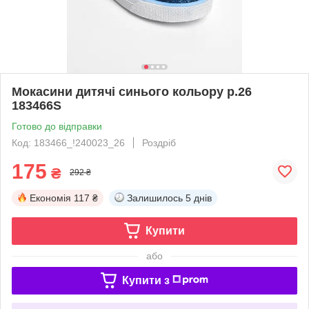
Мокасини дитячі синього кольору р.26
183466S
Готово до відправки
Код: 183466_!240023_26
Роздріб
175
₴
292 ₴
Економія
117 ₴
Залишилось
5 днів
Купити
або
Купити з