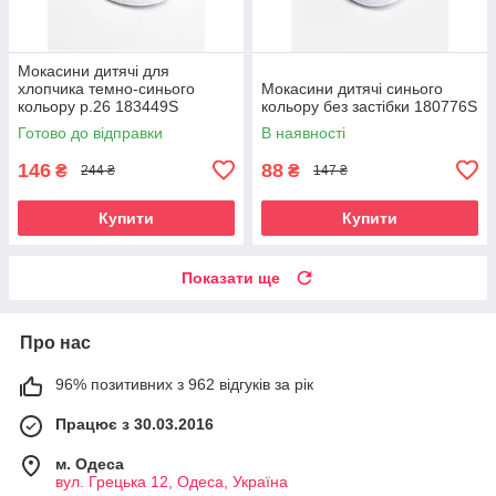
Мокасини дитячі для
хлопчика темно-синього
Мокасини дитячі синього
кольору р.26 183449S
кольору без застібки 180776S
Готово до відправки
В наявності
146
88
₴
₴
244 ₴
147 ₴
Купити
Купити
Показати ще
Про нас
96% позитивних з 962 відгуків за рік
Працює з 30.03.2016
м. Одеса
вул. Грецька 12, Одеса, Україна