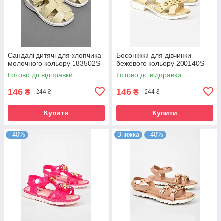
Сандалі дитячі для хлопчика
Босоніжки для дівчинки
молочного кольору 183502S
бежевого кольору 200140S
Готово до відправки
Готово до відправки
146
146
₴
₴
244 ₴
244 ₴
Купити
Купити
–40%
Знижка
–40%