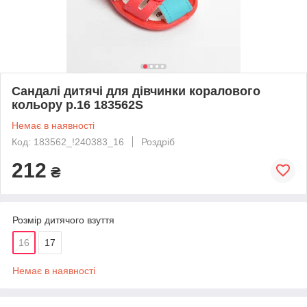
Сандалі дитячі для дівчинки коралового
кольору р.16 183562S
Немає в наявності
Код: 183562_!240383_16
Роздріб
212
₴
Розмір дитячого взуття
16
17
Немає в наявності