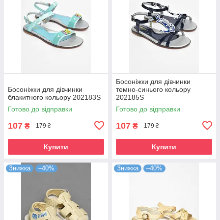
Босоніжки для дівчинки
Босоніжки для дівчинки
темно-синього кольору
блакитного кольору 202183S
202185S
Готово до відправки
Готово до відправки
107
107
₴
₴
179 ₴
179 ₴
Купити
Купити
Знижка
–40%
Знижка
–40%