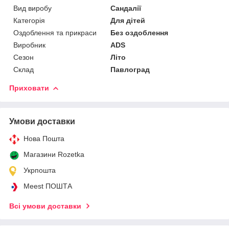
Вид виробу
Сандалії
Категорія
Для дітей
Оздоблення та прикраси
Без оздоблення
Виробник
АDS
Сезон
Літо
Склад
Павлоград
Приховати
Умови доставки
Нова Пошта
Магазини Rozetka
Укрпошта
Meest ПОШТА
Всі умови доставки