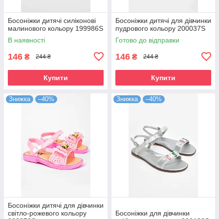
Босоніжки дитячі силіконові
Босоніжки дитячі для дівчинки
малинового кольору 199986S
пудрового кольору 200037S
В наявності
Готово до відправки
146
146
₴
₴
244 ₴
244 ₴
Купити
Купити
Знижка
–40%
Знижка
–40%
Босоніжки дитячі для дівчинки
світло-рожевого кольору
Босоніжки для дівчинки