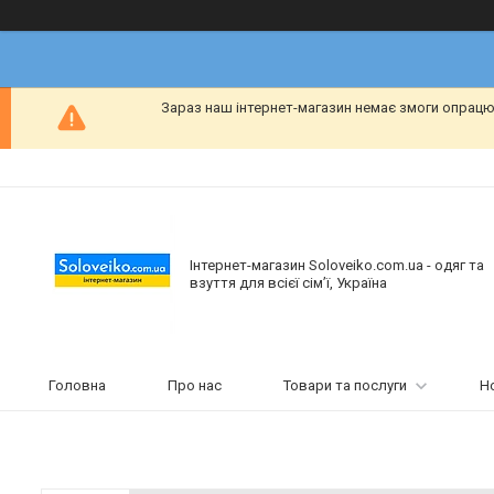
Зараз наш інтернет-магазин немає змоги опрацю
Інтернет-магазин Soloveiko.com.ua - одяг та
взуття для всієї сім’ї, Україна
Головна
Про нас
Товари та послуги
Н