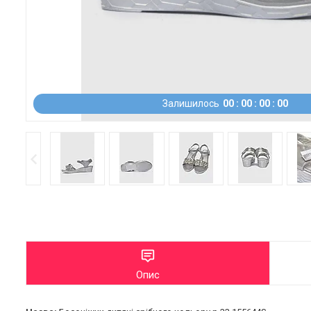
Залишилось
0
0
0
0
0
0
0
0
Опис