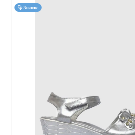
Знижка