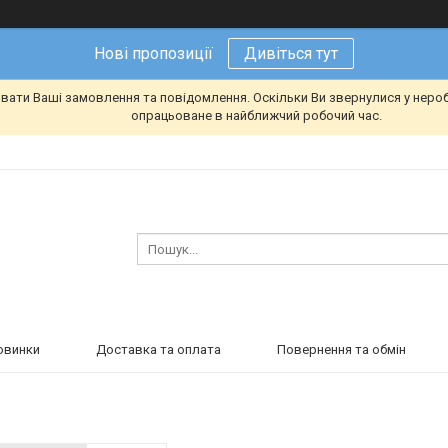
Нові пропозиції
Дивіться тут
вати Ваші замовлення та повідомлення. Оскільки Ви звернулися у неро
опрацьоване в найближчий робочий час.
овинки
Доставка та оплата
Повернення та обмін