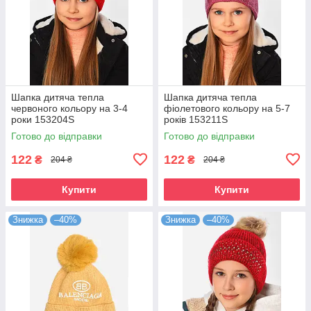
Шапка дитяча тепла
Шапка дитяча тепла
червоного кольору на 3-4
фіолетового кольору на 5-7
роки 153204S
років 153211S
Готово до відправки
Готово до відправки
122
122
₴
₴
204 ₴
204 ₴
Купити
Купити
Знижка
–40%
Знижка
–40%