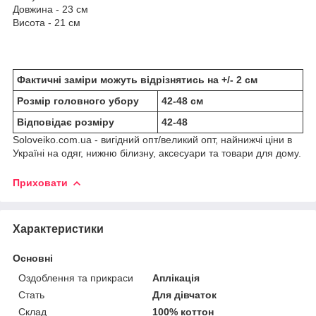
Довжина - 23 см
Висота - 21 см
Фактичні заміри можуть відрізнятись на +/- 2 см
Розмір головного убору
42-48 см
Відповідає розміру
42-48
Soloveiko.com.ua - вигідний опт/великий опт, найнижчі ціни в
Україні на одяг, нижню білизну, аксесуари та товари для дому.
Приховати
Характеристики
Основні
Оздоблення та прикраси
Аплікація
Стать
Для дівчаток
Склад
100% коттон