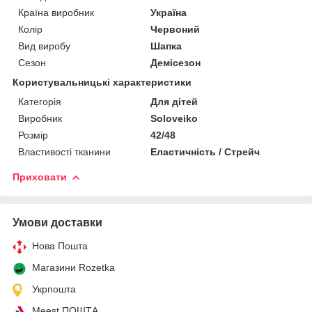
Країна виробник
Україна
Колір
Червоний
Вид виробу
Шапка
Сезон
Демісезон
Користувальницькі характеристики
Категорія
Для дітей
Виробник
Soloveiko
Розмір
42/48
Властивості тканини
Еластичність / Стрейч
Приховати
Умови доставки
Нова Пошта
Магазини Rozetka
Укрпошта
Meest ПОШТА