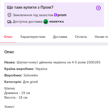
Що таке купити з Пром?
Замовлення під захистом
Доступна доставка
Опис
Характеристики
Доставка
Оплата
Умови п
Опис
Назва:
Шапка+хомут дівчинка червона на 4-5 років 150018S
Країна виробник:
Україна
Виробник:
Soloveiko
Категорія:
Для дітей
Шапка:
Довжина - 19 см
Висота - 18 см
Хомут: