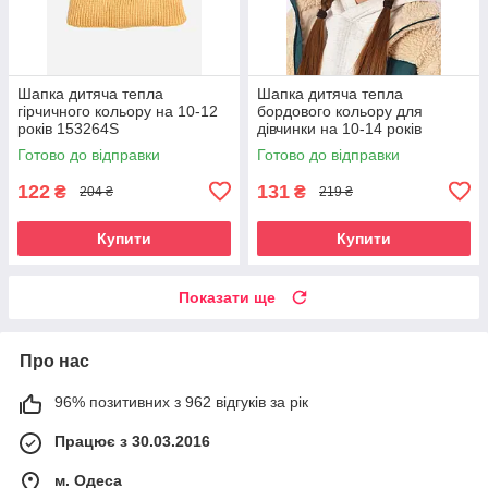
Шапка дитяча тепла
Шапка дитяча тепла
гірчичного кольору на 10-12
бордового кольору для
років 153264S
дівчинки на 10-14 років
153180S
Готово до відправки
Готово до відправки
122
131
₴
₴
204 ₴
219 ₴
Купити
Купити
Показати ще
Про нас
96% позитивних з 962 відгуків за рік
Працює з 30.03.2016
м. Одеса