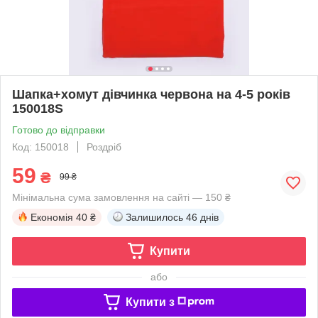
Шапка+хомут дівчинка червона на 4-5 років
150018S
Готово до відправки
Код: 150018
Роздріб
59
₴
99 ₴
Мінімальна сума замовлення на сайті — 150 ₴
Економія
40 ₴
Залишилось
46 днів
Купити
або
Купити з