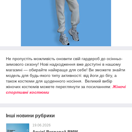
Не пропустіть можливість оновити свій гардероб до осінньо-
зимового сезону! Нові надходження вже доступні в нашому
магазині — обирайте найкраще для себе! Ви зможете знайти
модель для будь-якого типу активності: від йоги до бігу, а
також костюми для щоденного носіння. Великий вибір
жіночих костюмів можете переглянути за посиланням:
Жіночі
спортивні костюми
Інші новини рубрики
19.06.2026
Акція! Вигравай BMW