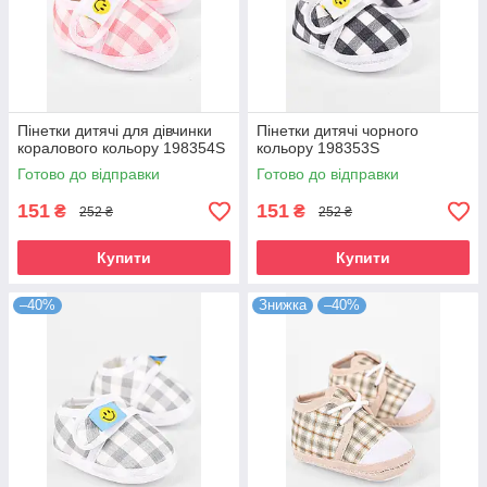
Пінетки дитячі для дівчинки
Пінетки дитячі чорного
коралового кольору 198354S
кольору 198353S
Готово до відправки
Готово до відправки
151
151
₴
₴
252 ₴
252 ₴
Купити
Купити
–40%
Знижка
–40%