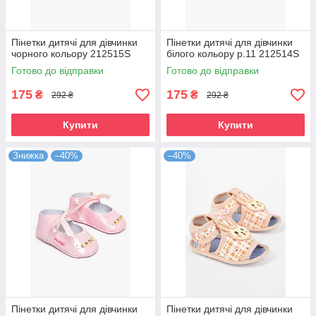
Пінетки дитячі для дівчинки
Пінетки дитячі для дівчинки
чорного кольору 212515S
білого кольору р.11 212514S
Готово до відправки
Готово до відправки
175
175
₴
₴
292 ₴
292 ₴
Купити
Купити
Знижка
–40%
–40%
Пінетки дитячі для дівчинки
Пінетки дитячі для дівчинки