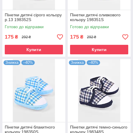
Пінетки дитячі сірого кольору
Пінетки дитячі оливкового
р.13 198352S
кольору 198351S
Готово до відправки
Готово до відправки
175
175
₴
₴
292 ₴
292 ₴
Купити
Купити
Знижка
–40%
Знижка
–40%
Пінетки дитячі блакитного
Пінетки дитячі темно-синього
кольору 198350S
кольору 198348S