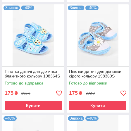
Знижка
–40%
Знижка
–40%
Пінетки дитячі для дівчинки
Пінетки дитячі для дівчинки
блакитного кольору 198364S
сірого кольору 198360S
Готово до відправки
Готово до відправки
175
175
₴
₴
292 ₴
292 ₴
Купити
Купити
–40%
Знижка
–40%