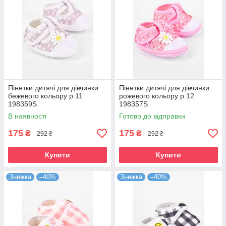
Пінетки дитячі для дівчинки
Пінетки дитячі для дівчинки
бежевого кольору р.11
рожевого кольору р.12
198359S
198357S
В наявності
Готово до відправки
175
175
₴
₴
292 ₴
292 ₴
Купити
Купити
Знижка
–40%
Знижка
–40%