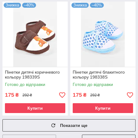
Знижка
–40%
Знижка
–40%
Пінетки дитячі коричневого
Пінетки дитячі блакитного
кольору 198339S
кольору 198338S
Готово до відправки
Готово до відправки
175
175
₴
₴
292 ₴
292 ₴
Купити
Купити
Показати ще