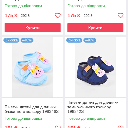
Готово до відправки
Готово до відправки
175
175
₴
₴
292 ₴
292 ₴
Купити
Купити
Знижка
–40%
Знижка
–40%
Пінетки дитячі для дівчинки
Пінетки дитячі для дівчинки
темно-синього кольору
блакитного кольору 198346S
198342S
Готово до відправки
Готово до відправки