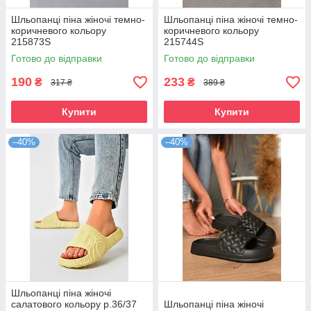
Шльопанці піна жіночі темно-
Шльопанці піна жіночі темно-
коричневого кольору
коричневого кольору
215873S
215744S
Готово до відправки
Готово до відправки
190
233
₴
₴
317 ₴
389 ₴
Купити
Купити
–40%
–40%
Шльопанці піна жіночі
салатового кольору р.36/37
Шльопанці піна жіночі