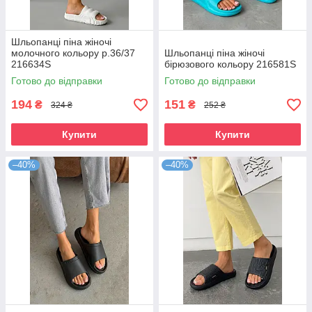
Шльопанці піна жіночі
молочного кольору р.36/37
Шльопанці піна жіночі
216634S
бірюзового кольору 216581S
Готово до відправки
Готово до відправки
194
151
₴
₴
324 ₴
252 ₴
Купити
Купити
–40%
–40%