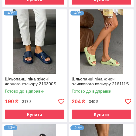
–40%
–40%
Шльопанці піна жіночі
Шльопанці піна жіночі
чорного кольору 216300S
оливкового кольору 216111S
Готово до відправки
Готово до відправки
190
204
₴
₴
317 ₴
340 ₴
Купити
Купити
–40%
–40%