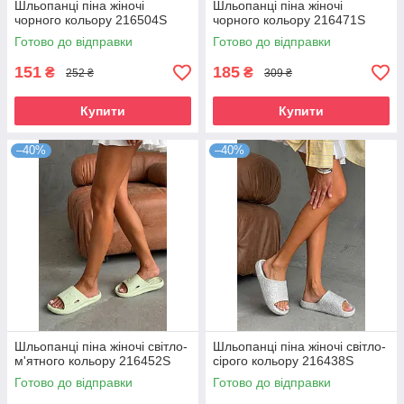
Шльопанці піна жіночі
Шльопанці піна жіночі
чорного кольору 216504S
чорного кольору 216471S
Готово до відправки
Готово до відправки
151
185
₴
₴
252 ₴
309 ₴
Купити
Купити
–40%
–40%
Шльопанці піна жіночі світло-
Шльопанці піна жіночі світло-
м'ятного кольору 216452S
сірого кольору 216438S
Готово до відправки
Готово до відправки