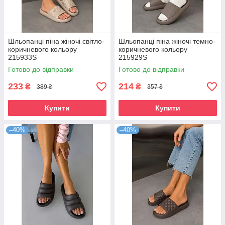
Шльопанці піна жіночі світло-
Шльопанці піна жіночі темно-
коричневого кольору
коричневого кольору
215933S
215929S
Готово до відправки
Готово до відправки
233
214
₴
₴
389 ₴
357 ₴
Купити
Купити
–40%
–40%