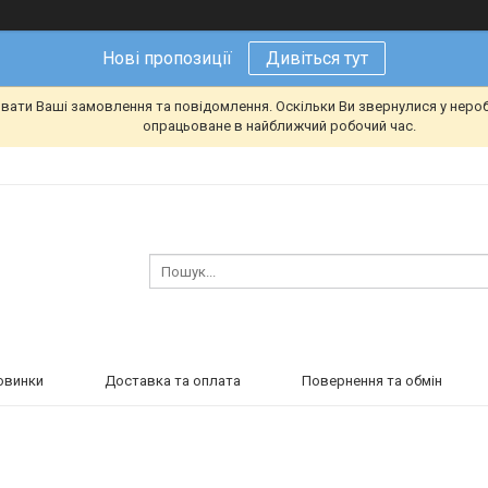
Нові пропозиції
Дивіться тут
вати Ваші замовлення та повідомлення. Оскільки Ви звернулися у неро
опрацьоване в найближчий робочий час.
овинки
Доставка та оплата
Повернення та обмін