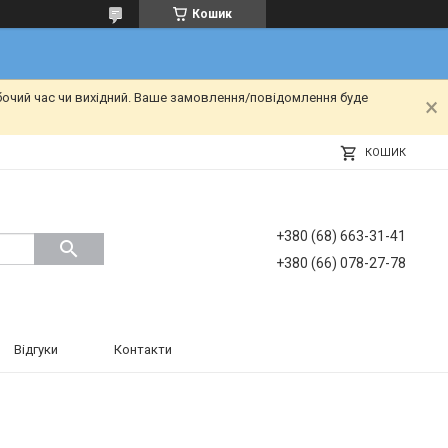
Кошик
бочий час чи вихідний. Ваше замовлення/повідомлення буде
КОШИК
+380 (68) 663-31-41
+380 (66) 078-27-78
Відгуки
Контакти