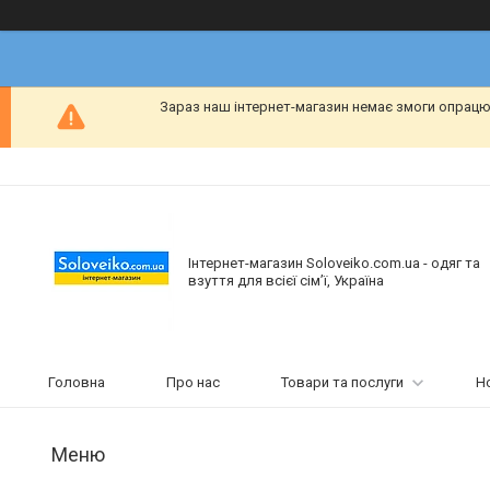
Зараз наш інтернет-магазин немає змоги опрацю
Інтернет-магазин Soloveiko.com.ua - одяг та
взуття для всієї сім’ї, Україна
Головна
Про нас
Товари та послуги
Н