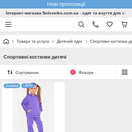
Нові пропозиції
Інтернет-магазин Soloveiko.com.ua - одяг та взуття для всієї 
Товари та услуги
Дитячий одяг
Спортивні костюми ди
Спортивні костюми дитячі
Сортування
0
Фільтри
Знижка
–40%